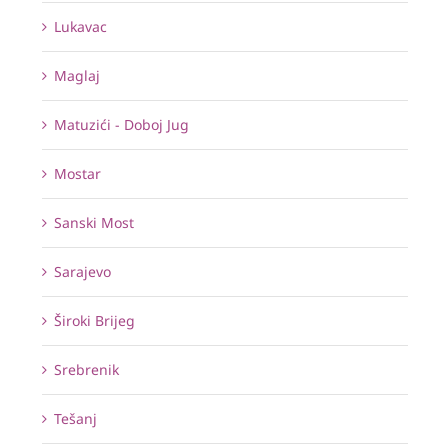
Lukavac
Maglaj
Matuzići - Doboj Jug
Mostar
Sanski Most
Sarajevo
Široki Brijeg
Srebrenik
Tešanj