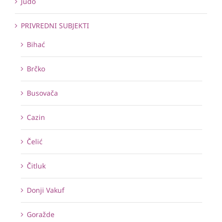
Judo
PRIVREDNI SUBJEKTI
Bihać
Brčko
Busovača
Cazin
Čelić
Čitluk
Donji Vakuf
Goražde