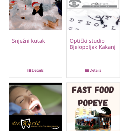
Snježni kutak
Optički studio
Bjelopoljak Kakanj
Details
Details