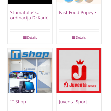
Stomatološka
Fast Food Popeye
ordinacija Dr.Karić
Details
Details
IT Shop
Juventa Sport