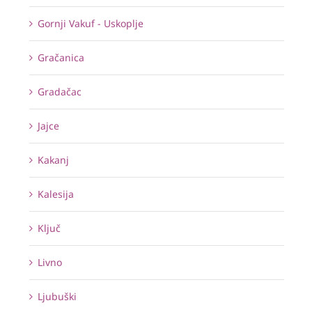
Gornji Vakuf - Uskoplje
Gračanica
Gradačac
Jajce
Kakanj
Kalesija
Ključ
Livno
Ljubuški