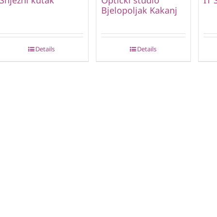
Bjelopoljak Kakanj
Details
Details