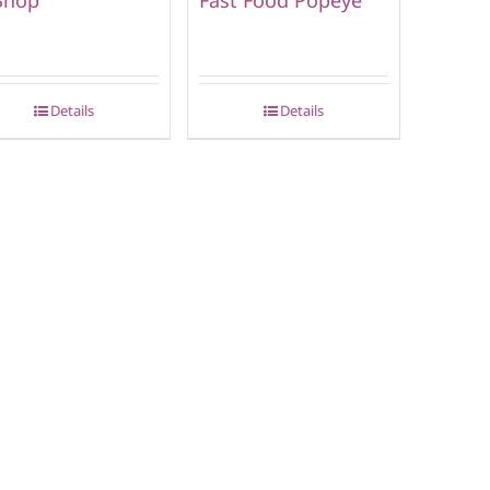
Details
Details