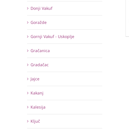
Donji Vakuf
Goražde
Gornji Vakuf - Uskoplje
Gračanica
Gradačac
Jajce
Kakanj
Kalesija
Ključ