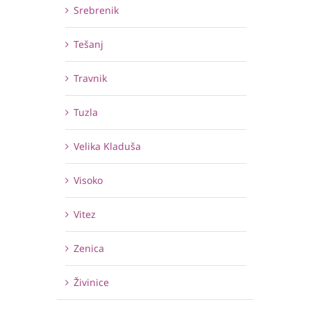
Srebrenik
Tešanj
Travnik
Tuzla
Velika Kladuša
Visoko
Vitez
Zenica
Živinice