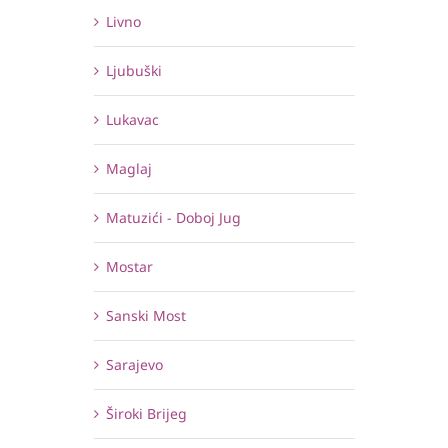
Livno
Ljubuški
Lukavac
Maglaj
Matuzići - Doboj Jug
Mostar
Sanski Most
Sarajevo
Široki Brijeg