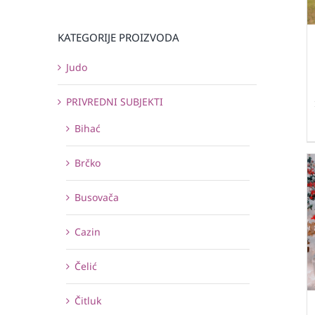
KATEGORIJE PROIZVODA
Judo
PRIVREDNI SUBJEKTI
Bihać
Brčko
Busovača
Cazin
Čelić
Čitluk