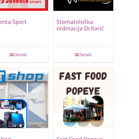
enta Sport
Stomatološka
ordinacija Dr.Karić
Details
Details
Shop
Fast Food Popeye