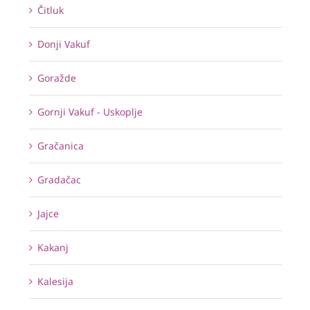
Čitluk
Donji Vakuf
Goražde
Gornji Vakuf - Uskoplje
Gračanica
Gradačac
Jajce
Kakanj
Kalesija