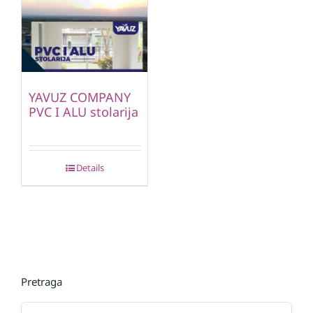
YAVUZ COMPANY
PVC I ALU stolarija
Details
Pretraga