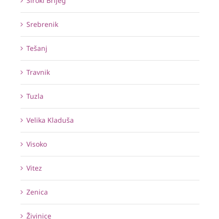
Široki Brijeg
Srebrenik
Tešanj
Travnik
Tuzla
Velika Kladuša
Visoko
Vitez
Zenica
Živinice