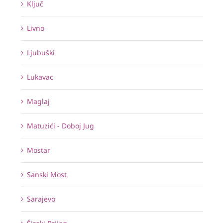
Ključ
Livno
Ljubuški
Lukavac
Maglaj
Matuzići - Doboj Jug
Mostar
Sanski Most
Sarajevo