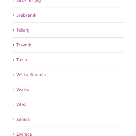
Široki Brijeg
Srebrenik
Tešanj
Travnik
Tuzla
Velika Kladuša
Visoko
Vitez
Zenica
Živinice