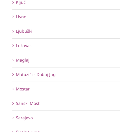
Ključ
Livno
Ljubuški
Lukavac
Maglaj
Matuzići - Doboj Jug
Mostar
Sanski Most
Sarajevo