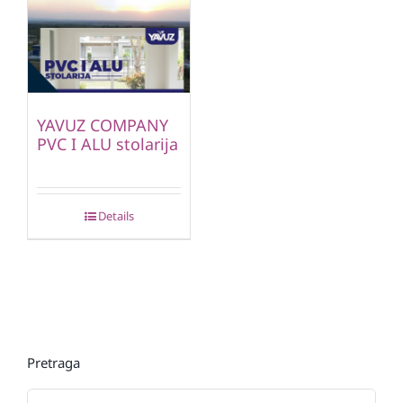
YAVUZ COMPANY
PVC I ALU stolarija
Details
Pretraga