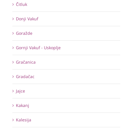
Čitluk
Donji Vakuf
Goražde
Gornji Vakuf - Uskoplje
Gračanica
Gradačac
Jajce
Kakanj
Kalesija