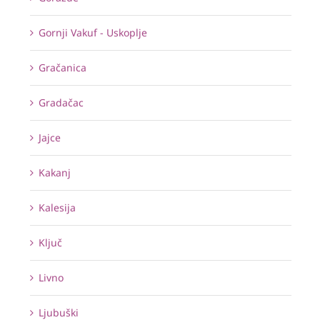
Gornji Vakuf - Uskoplje
Gračanica
Gradačac
Jajce
Kakanj
Kalesija
Ključ
Livno
Ljubuški