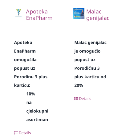
Apoteka
Malac
EnaPharm
genijalac
Apoteka
Malac genijalac
EnaPharm
je omogućio
omogućila
popust uz
popust uz
Porodičnu 3
Porodinu 3 plus
plus karticu od
karticu:
20%
10%
Details
na
cjelokupni
asortiman
Details