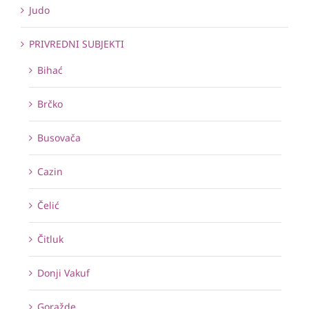
Judo
PRIVREDNI SUBJEKTI
Bihać
Brčko
Busovača
Cazin
Čelić
Čitluk
Donji Vakuf
Goražde