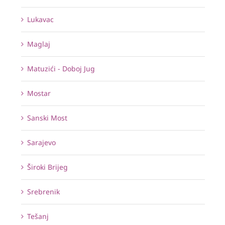
Lukavac
Maglaj
Matuzići - Doboj Jug
Mostar
Sanski Most
Sarajevo
Široki Brijeg
Srebrenik
Tešanj