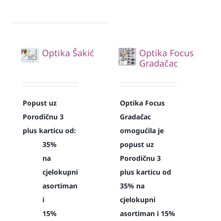
Optika Šakić
Optika Focus
Gradačac
Popust uz
Optika Focus
Porodičnu 3
Gradačac
plus karticu od:
omogućila je
35%
popust uz
na
Porodičnu 3
cjelokupni
plus karticu od
asortiman
35% na
i
cjelokupni
15%
asortiman i 15%