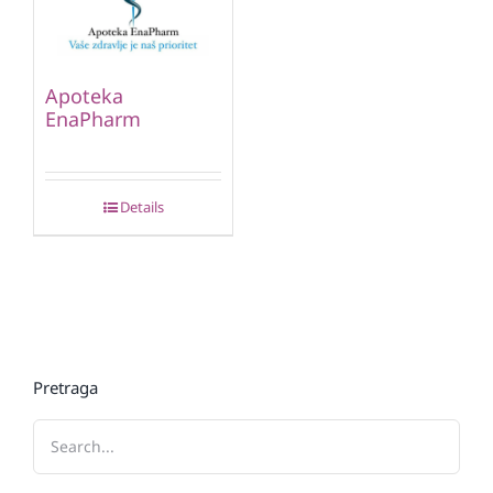
Apoteka
EnaPharm
Details
Pretraga