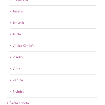
Tešanj
Travnik
Tuzla
Velika Kladuša
Visoko
Vitez
Zenica
Živinice
Škola sporta