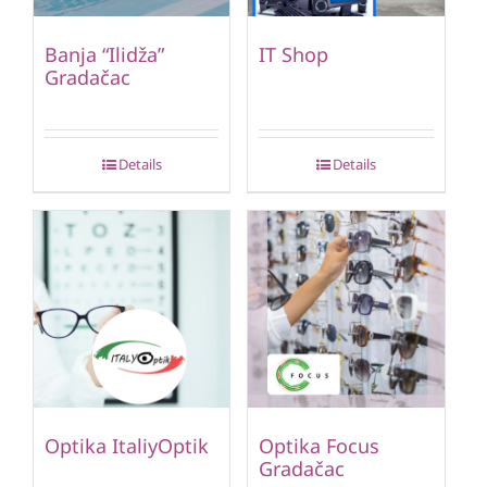
Banja “Ilidža”
IT Shop
Gradačac
Details
Details
Optika ItaliyOptik
Optika Focus
Gradačac