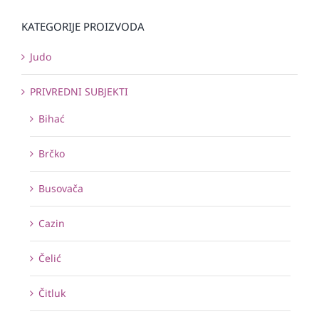
KATEGORIJE PROIZVODA
Judo
PRIVREDNI SUBJEKTI
Bihać
Brčko
Busovača
Cazin
Čelić
Čitluk