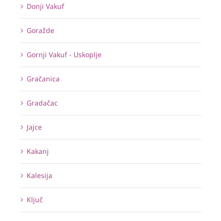
Donji Vakuf
Goražde
Gornji Vakuf - Uskoplje
Gračanica
Gradačac
Jajce
Kakanj
Kalesija
Ključ