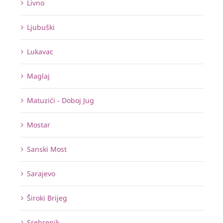
Livno
Ljubuški
Lukavac
Maglaj
Matuzići - Doboj Jug
Mostar
Sanski Most
Sarajevo
Široki Brijeg
Srebrenik