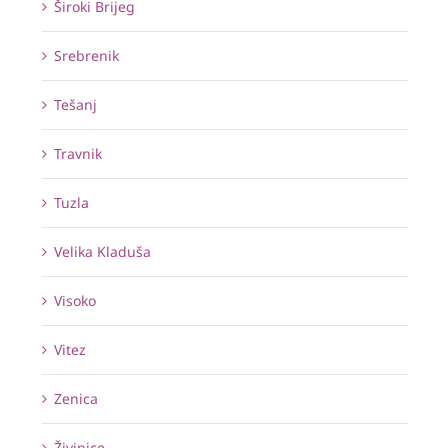
Široki Brijeg
Srebrenik
Tešanj
Travnik
Tuzla
Velika Kladuša
Visoko
Vitez
Zenica
Živinice