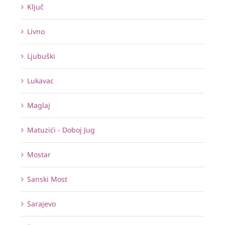
Ključ
Livno
Ljubuški
Lukavac
Maglaj
Matuzići - Doboj Jug
Mostar
Sanski Most
Sarajevo