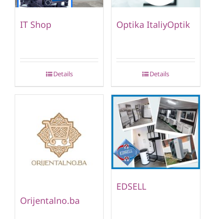
IT Shop
Optika ItaliyOptik
Details
Details
EDSELL
Orijentalno.ba