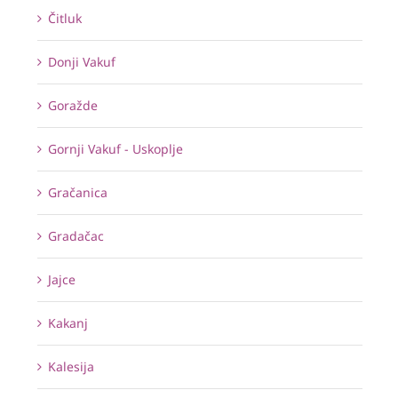
Čitluk
Donji Vakuf
Goražde
Gornji Vakuf - Uskoplje
Gračanica
Gradačac
Jajce
Kakanj
Kalesija