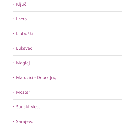
Ključ
Livno
Ljubuški
Lukavac
Maglaj
Matuzići - Doboj Jug
Mostar
Sanski Most
Sarajevo