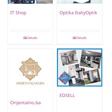
IT Shop
Optika ItaliyOptik
Details
Details
EDSELL
Orijentalno.ba