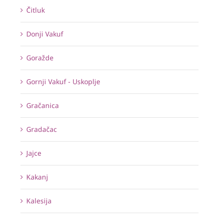
Čitluk
Donji Vakuf
Goražde
Gornji Vakuf - Uskoplje
Gračanica
Gradačac
Jajce
Kakanj
Kalesija