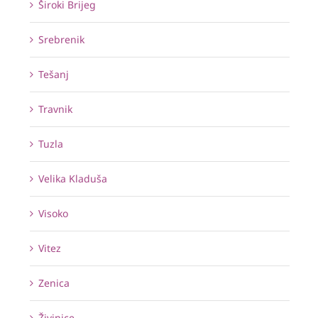
Široki Brijeg
Srebrenik
Tešanj
Travnik
Tuzla
Velika Kladuša
Visoko
Vitez
Zenica
Živinice