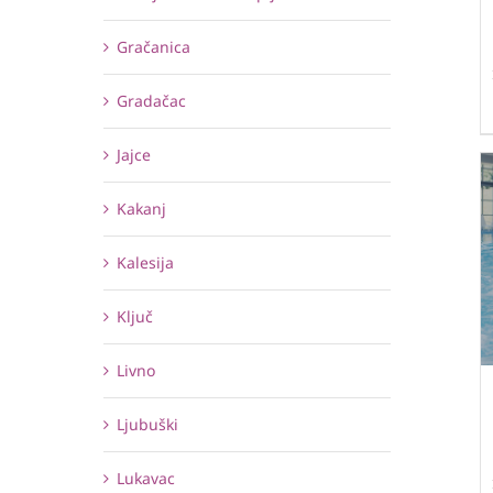
Gračanica
Gradačac
Jajce
Kakanj
Kalesija
Ključ
Livno
Ljubuški
Lukavac