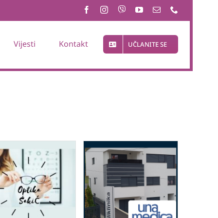
Vijesti
Kontakt
UČLANITE SE