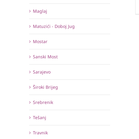
Maglaj
Matuzići - Doboj Jug
Mostar
Sanski Most
Sarajevo
Široki Brijeg
Srebrenik
Tešanj
Travnik