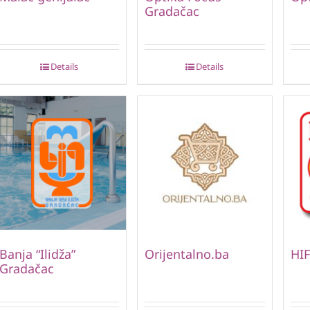
Gradačac
Details
Details
Banja “Ilidža”
Orijentalno.ba
HIF
Gradačac