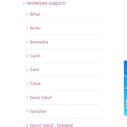
PRIVREDNI SUBJEKTI
Bihać
Brčko
Busovača
Cazin
Čelić
Čitluk
Donji Vakuf
Goražde
Gornji Vakuf - Uskoplje