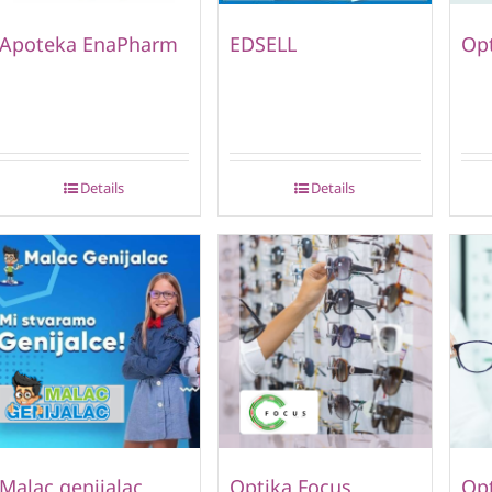
Apoteka EnaPharm
EDSELL
Opt
Details
Details
Malac genijalac
Optika Focus
Opt