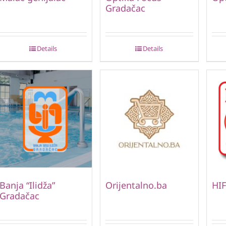
Gradačac
Details
Details
Banja “Ilidža”
Orijentalno.ba
HIF
Gradačac