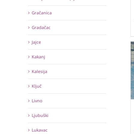
Gračanica
Gradačac
Jajce
Kakanj
Kalesija
Ključ
Livno
Ljubuški
Lukavac