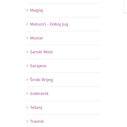
Maglaj
Matuzići - Doboj Jug
Mostar
Sanski Most
Sarajevo
Široki Brijeg
Srebrenik
Tešanj
Travnik