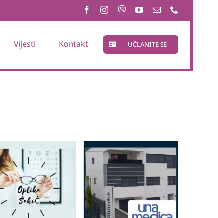
Vijesti
Kontakt
UČLANITE SE