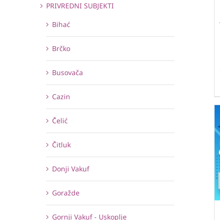
PRIVREDNI SUBJEKTI
Bihać
Brčko
Busovača
Cazin
Čelić
Čitluk
Donji Vakuf
Goražde
Gornji Vakuf - Uskoplje