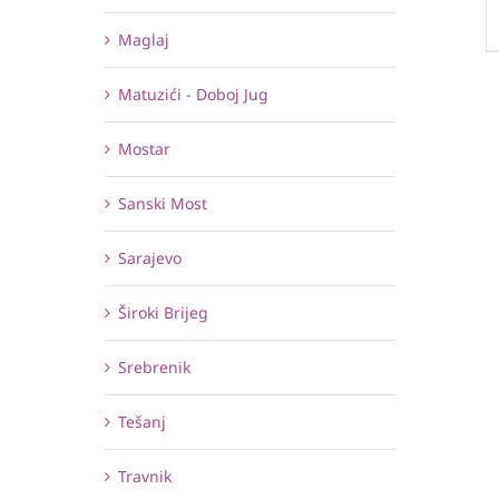
Maglaj
Matuzići - Doboj Jug
Mostar
Sanski Most
Sarajevo
Široki Brijeg
Srebrenik
Tešanj
Travnik