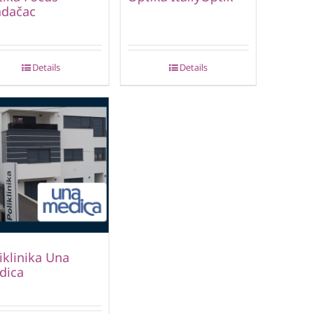
adačac
Details
Details
iklinika Una
dica