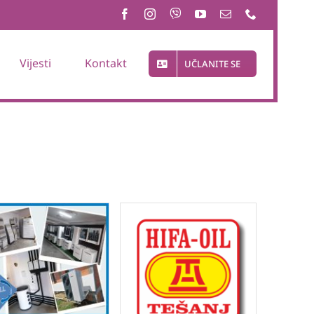
Vijesti
Kontakt
UČLANITE SE