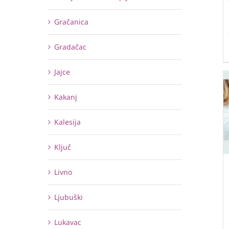
Gračanica
Gradačac
Jajce
Kakanj
Kalesija
Ključ
Livno
Ljubuški
Lukavac