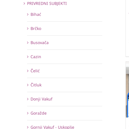
PRIVREDNI SUBJEKTI
Bihać
Brčko
Busovača
Cazin
Čelić
Čitluk
Donji Vakuf
Goražde
Gornji Vakuf - Uskoplje