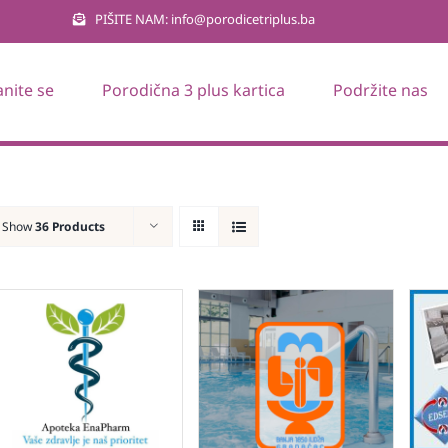
PIŠITE NAM: info@porodicetriplus.ba
anite se
Porodična 3 plus kartica
Podržite nas
Show
36 Products