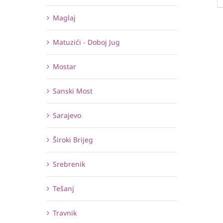
Maglaj
Matuzići - Doboj Jug
Mostar
Sanski Most
Sarajevo
Široki Brijeg
Srebrenik
Tešanj
Travnik