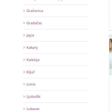
Gračanica
Gradačac
Jajce
Kakanj
Kalesija
Ključ
Livno
Ljubuški
Lukavac