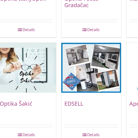
Gradačac
Details
Details
Optika Šakić
EDSELL
Ap
Details
Details