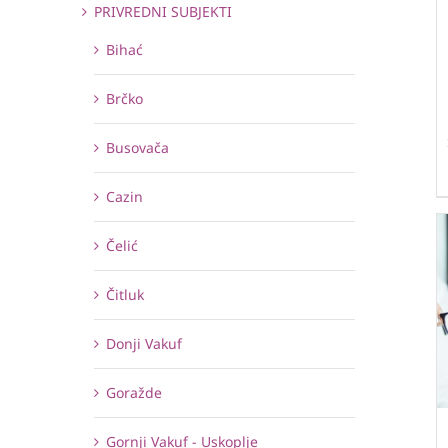
PRIVREDNI SUBJEKTI
Bihać
Brčko
Busovača
Cazin
Čelić
Čitluk
Donji Vakuf
Goražde
Gornji Vakuf - Uskoplje