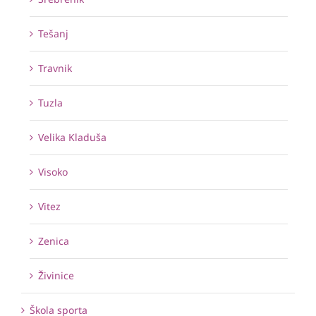
Tešanj
Travnik
Tuzla
Velika Kladuša
Visoko
Vitez
Zenica
Živinice
Škola sporta