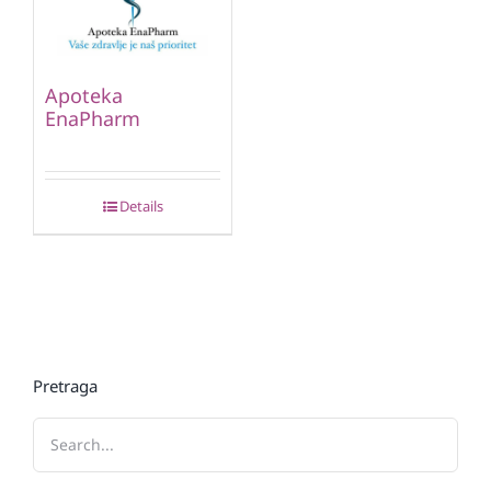
Apoteka
EnaPharm
Details
Pretraga