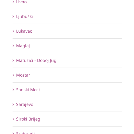
Livno
Ljubuški
Lukavac
Maglaj
Matuzići - Doboj Jug
Mostar
Sanski Most
Sarajevo
Široki Brijeg
Srebrenik