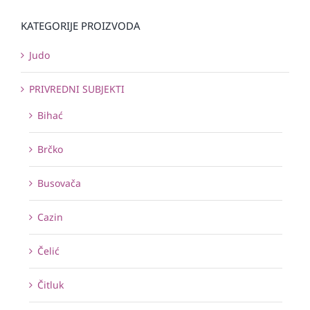
KATEGORIJE PROIZVODA
Judo
PRIVREDNI SUBJEKTI
Bihać
Brčko
Busovača
Cazin
Čelić
Čitluk