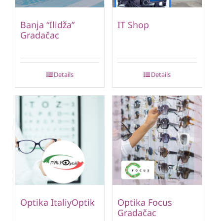
Banja “Ilidža”
IT Shop
Gradačac
Details
Details
Optika ItaliyOptik
Optika Focus
Gradačac