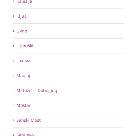
Kalesija
Ključ
Livno
Ljubuški
Lukavac
Maglaj
Matuzići - Doboj Jug
Mostar
Sanski Most
Sarajevo