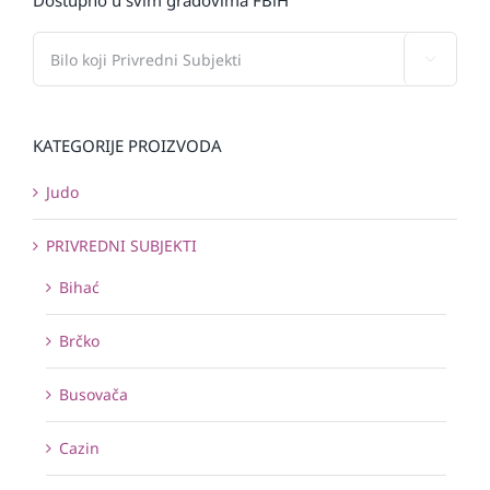
Dostupno u svim gradovima FBiH

KATEGORIJE PROIZVODA
Judo
PRIVREDNI SUBJEKTI
Bihać
Brčko
Busovača
Cazin