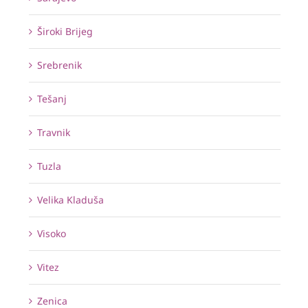
Široki Brijeg
Srebrenik
Tešanj
Travnik
Tuzla
Velika Kladuša
Visoko
Vitez
Zenica