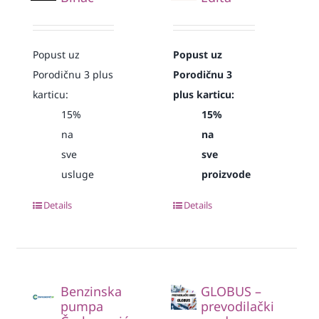
Popust uz
Popust uz
Porodičnu 3 plus
Porodičnu 3
karticu:
plus karticu:
15%
15%
na
na
sve
sve
usluge
proizvode
Details
Details
Benzinska
GLOBUS –
pumpa
prevodilački