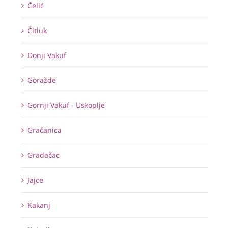
Čelić
Čitluk
Donji Vakuf
Goražde
Gornji Vakuf - Uskoplje
Gračanica
Gradačac
Jajce
Kakanj