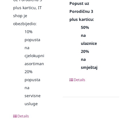
Popust uz
plus karticu, IT
Porodičnu 3
shop je
plus karticu:
obezbijedio:
50%
10%
na
popusta
ulaznice
na
20%
cjelokupni
na
asortiman
smještaj
20%
popusta
Details
na
servisne
usluge
Details