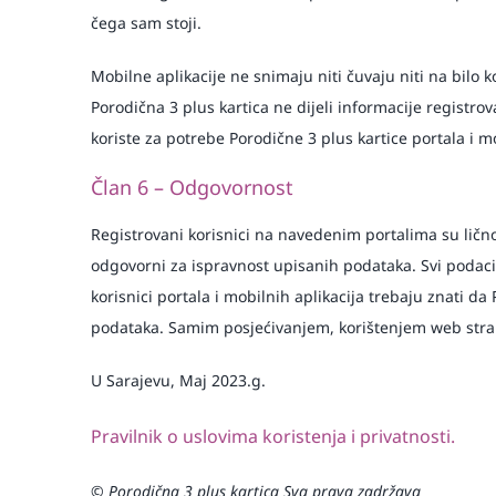
čega sam stoji.
Mobilne aplikacije ne snimaju niti čuvaju niti na bilo
Porodična 3 plus kartica ne dijeli informacije registrov
koriste za potrebe Porodične 3 plus kartice portala i mo
Član 6 – Odgovornost
Registrovani korisnici na navedenim portalima su lično 
odgovorni za ispravnost upisanih podataka. Svi podaci 
korisnici portala i mobilnih aplikacija trebaju znati da 
podataka. Samim posjećivanjem, korištenjem web strani
U Sarajevu, Maj 2023.g.
Pravilnik o uslovima koristenja i privatnosti.
© Porodična 3 plus kartica Sva prava zadržava