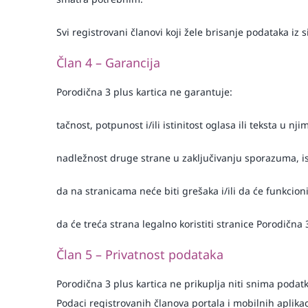
Svi registrovani članovi koji žele brisanje podataka 
Član 4 – Garancija
Porodična 3 plus kartica ne garantuje:
tačnost, potpunost i/ili istinitost oglasa ili teksta u n
nadležnost druge strane u zaključivanju sporazuma, isp
da na stranicama neće biti grešaka i/ili da će funkcio
da će treća strana legalno koristiti stranice Porodična 
Član 5 – Privatnost podataka
Porodična 3 plus kartica ne prikuplja niti snima podat
Podaci registrovanih članova portala i mobilnih aplikac