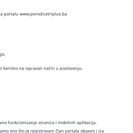
 na portalu www.porodicetriplus.ba
ga,
i koristio na ispravan način u poslovanju,
no funkcionisanje stranica i mobilnih aplikacija.
mo ono što je registrovani član portala objavio i iza