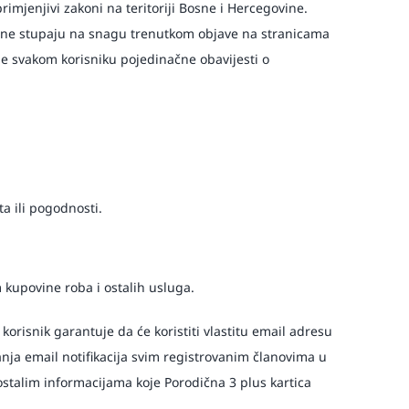
primjenjivi zakoni na teritoriji Bosne i Hercegovine.
jene stupaju na snagu trenutkom objave na stranicama
je svakom korisniku pojedinačne obavijesti o
a ili pogodnosti.
om kupovine roba i ostalih usluga.
korisnik garantuje da će koristiti vlastitu email adresu
anja email notifikacija svim registrovanim članovima u
stalim informacijama koje Porodična 3 plus kartica