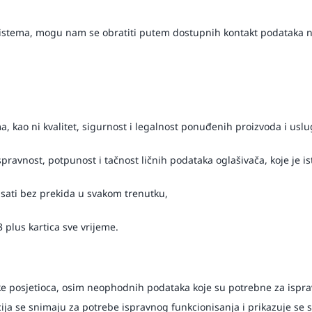
iz sistema, mogu nam se obratiti putem dostupnih kontakt podataka
jima, kao ni kvalitet, sigurnost i legalnost ponuđenih proizvoda i uslu
ravnost, potpunost i tačnost ličnih podataka oglašivača, koje je ist
nisati bez prekida u svakom trenutku,
3 plus kartica sve vrijeme.
ke posjetioca, osim neophodnih podataka koje su potrebne za isprav
ija se snimaju za potrebe ispravnog funkcionisanja i prikazuje se sa