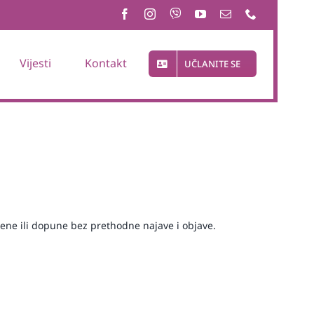
Vijesti
Kontakt
UČLANITE SE
jene ili dopune bez prethodne najave i objave.