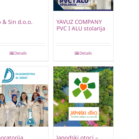
o & Sin d.o.o.
YAVUZ COMPANY
PVC I ALU stolarija
Details
Details
oratorija
Japodski otoci –