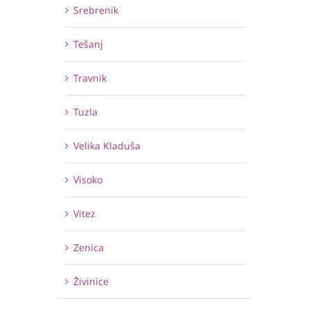
Srebrenik
Tešanj
Travnik
Tuzla
Velika Kladuša
Visoko
Vitez
Zenica
Živinice