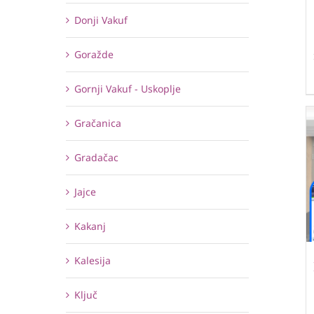
Donji Vakuf
Goražde
Gornji Vakuf - Uskoplje
Gračanica
Gradačac
Jajce
Kakanj
Kalesija
Ključ