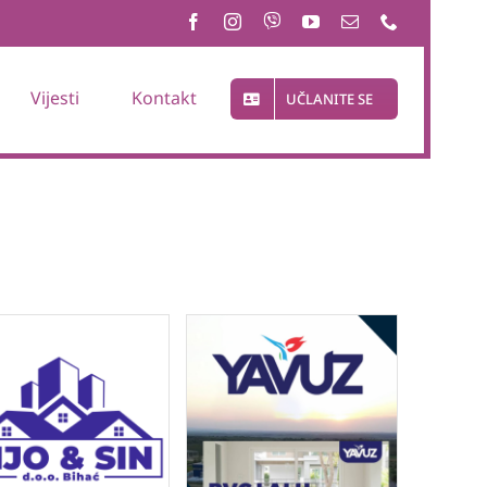
Vijesti
Kontakt
UČLANITE SE