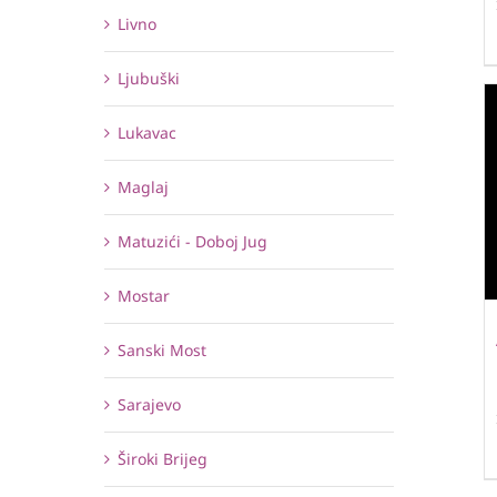
Livno
Ljubuški
Lukavac
Maglaj
Matuzići - Doboj Jug
Mostar
Sanski Most
Sarajevo
Široki Brijeg