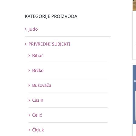
KATEGORIJE PROIZVODA
Judo
PRIVREDNI SUBJEKTI
Bihać
Brčko
Busovača
Cazin
Čelić
Čitluk