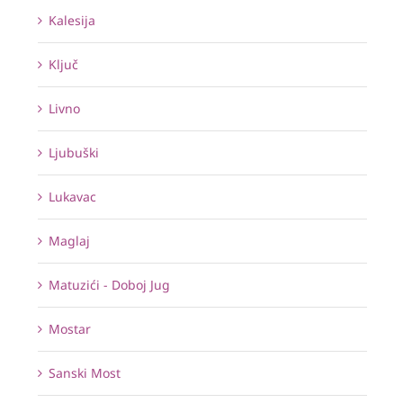
Kalesija
Ključ
Livno
Ljubuški
Lukavac
Maglaj
Matuzići - Doboj Jug
Mostar
Sanski Most