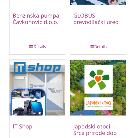
Benzinska pumpa
GLOBUS –
Čavkunović d.o.o.
prevodilački ured
Details
Details
IT Shop
Japodski otoci –
Srce prirode doo