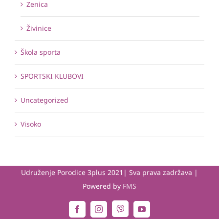
Zenica
Živinice
Škola sporta
SPORTSKI KLUBOVI
Uncategorized
Visoko
Udruženje Porodice 3plus 2021| Sva prava zadržava |
Powered by
FMS
Viber
Facebook
Instagram
YouTube