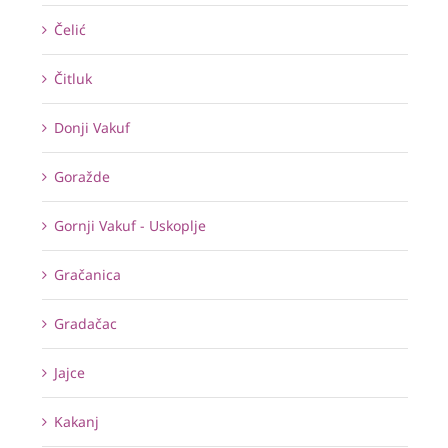
Čelić
Čitluk
Donji Vakuf
Goražde
Gornji Vakuf - Uskoplje
Gračanica
Gradačac
Jajce
Kakanj