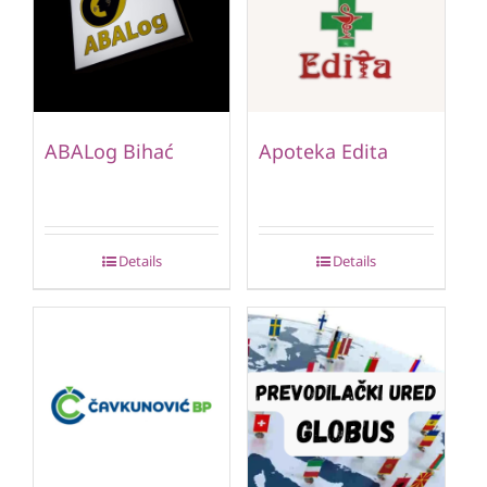
ABALog Bihać
Apoteka Edita
Details
Details