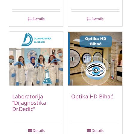
Details
Details
Laboratorija
Optika HD Bihać
“Dijagnostika
Dr.Dedić”
Details
Details