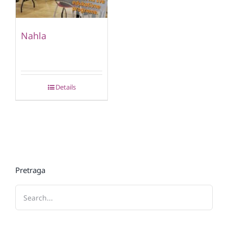
Nahla
Details
Pretraga