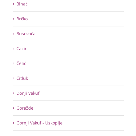
Bihać
Brčko
Busovača
Cazin
Čelić
Čitluk
Donji Vakuf
Goražde
Gornji Vakuf - Uskoplje