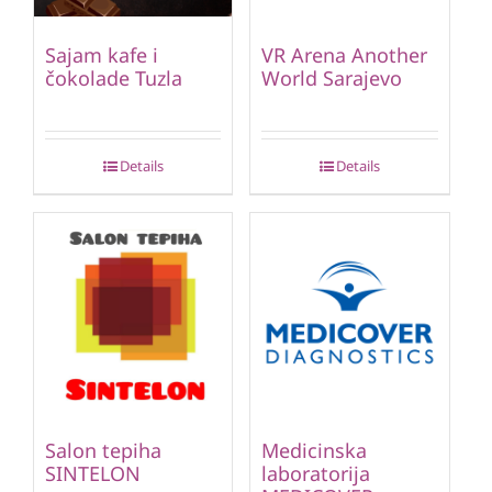
Sajam kafe i
VR Arena Another
čokolade Tuzla
World Sarajevo
Details
Details
Salon tepiha
Medicinska
SINTELON
laboratorija