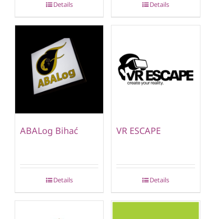
Details
Details
ABALog Bihać
VR ESCAPE
Details
Details