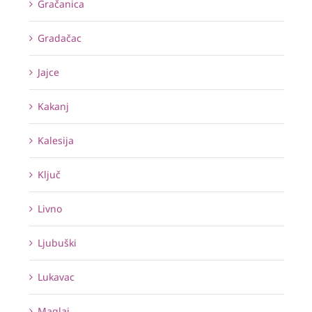
Gračanica
Gradačac
Jajce
Kakanj
Kalesija
Ključ
Livno
Ljubuški
Lukavac
Maglaj