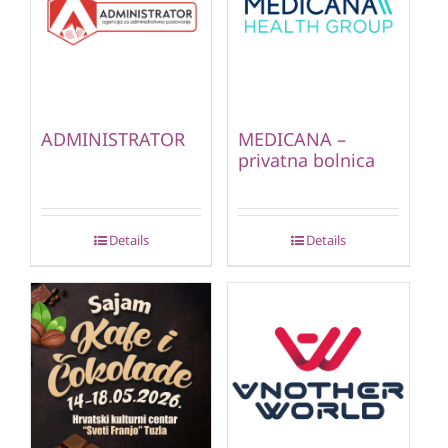
ADMINISTRATOR
MEDICANA –
privatna bolnica
Details
Details