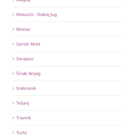
Matuzići - Doboj Jug
Mostar
Sanski Most
Sarajevo
Široki Brijeg
Srebrenik
Tešanj
Travnik
Tuzla