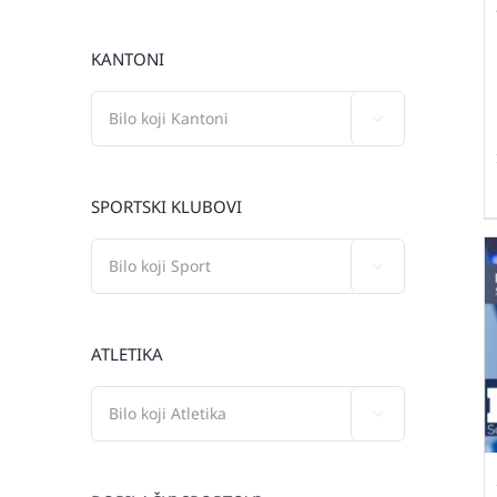
KANTONI

SPORTSKI KLUBOVI

ATLETIKA
