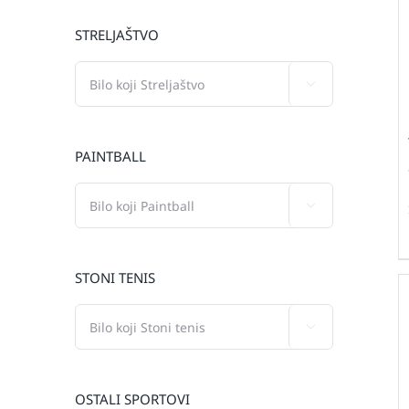
STRELJAŠTVO

PAINTBALL

STONI TENIS

OSTALI SPORTOVI