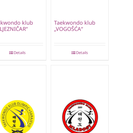
ekwondo klub
Taekwondo klub
LJEZNIČAR“
„VOGOŠĆA“
Details
Details