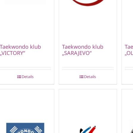
Taekwondo klub
Taekwondo klub
Ta
„VICTORY“
„SARAJEVO“
„OL
Details
Details