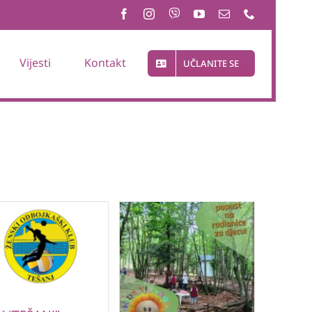
Vijesti
Kontakt
UČLANITE SE