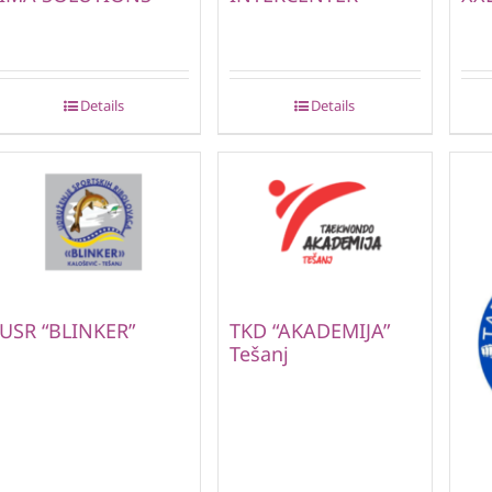
Details
Details
USR “BLINKER”
TKD “AKADEMIJA”
Tešanj