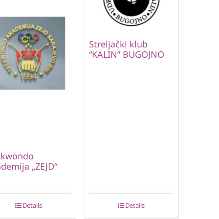
Streljački klub
“KALIN” BUGOJNO
ekwondo
demija „ZEJD“
Details
Details