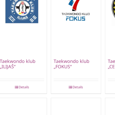
Taekwondo klub
Taekwondo klub
Ta
„ILIJAŠ“
„FOKUS“
„CE
Details
Details