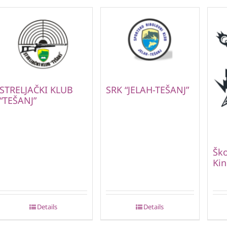
STRELJAČKI KLUB
SRK “JELAH-TEŠANJ”
“TEŠANJ”
Ško
Kin
Details
Details