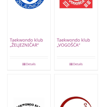
Taekwondo klub
Taekwondo klub
„ŽELJEZNIČAR“
„VOGOŠĆA“
Details
Details