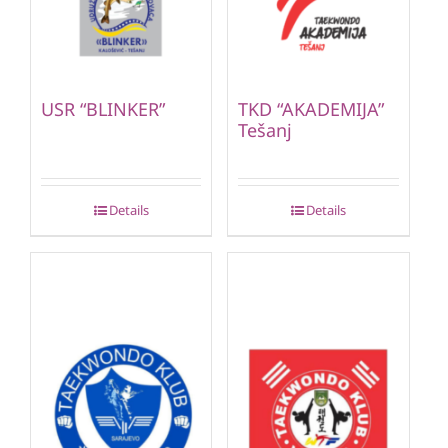
USR “BLINKER”
TKD “AKADEMIJA”
Tešanj
Details
Details