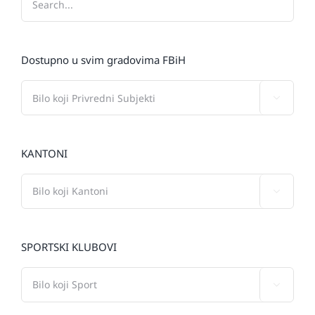
Dostupno u svim gradovima FBiH

KANTONI

SPORTSKI KLUBOVI
