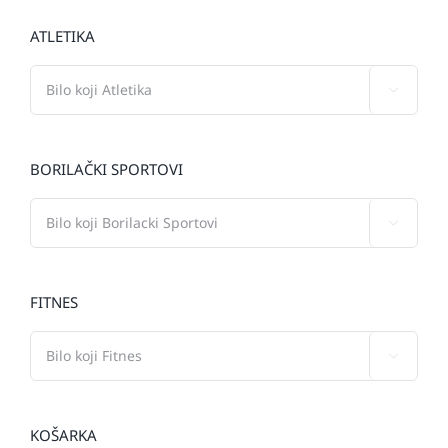
ATLETIKA

BORILAČKI SPORTOVI

FITNES

KOŠARKA