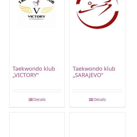
Taekwondo klub
Taekwondo klub
„VICTORY“
„SARAJEVO“
Details
Details