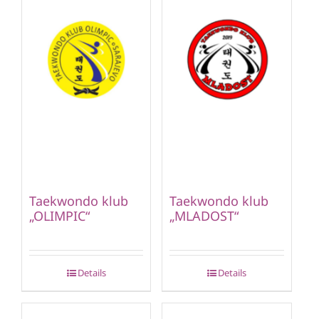
Taekwondo klub
Taekwondo klub
„OLIMPIC“
„MLADOST“
Details
Details