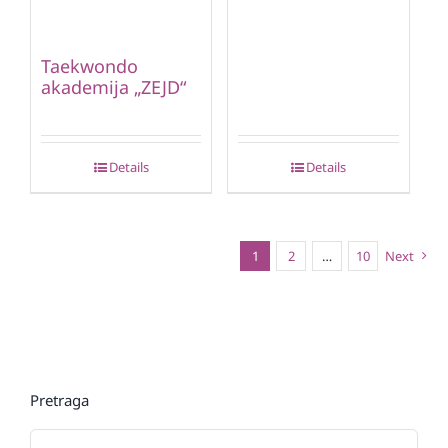
Taekwondo
akademija „ZEJD“
Details
Details
1
2
…
10
Next
Pretraga