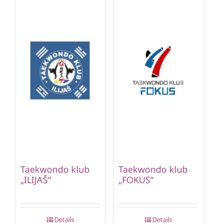
Taekwondo klub
Taekwondo klub
„ILIJAŠ“
„FOKUS“
Details
Details