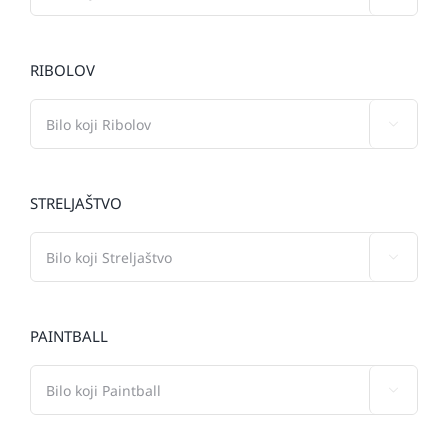
RIBOLOV

STRELJAŠTVO

PAINTBALL
