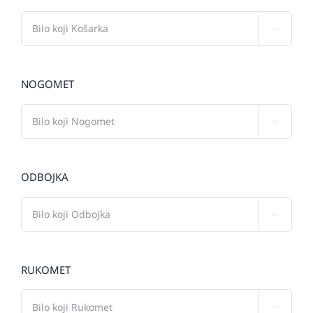

NOGOMET

ODBOJKA

RUKOMET
