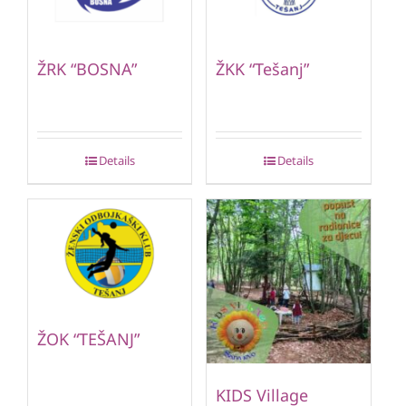
ŽRK “BOSNA”
ŽKK “Tešanj”
Details
Details
ŽOK “TEŠANJ”
KIDS Village