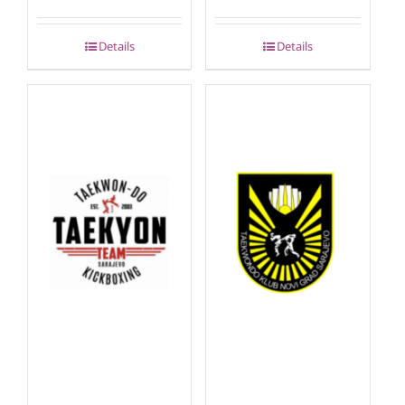
Details
Details