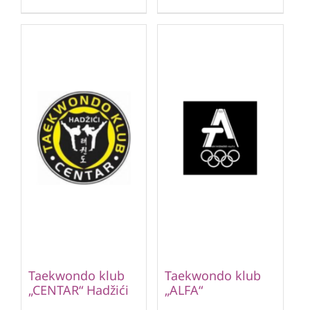
Taekwondo klub
Taekwondo klub
„CENTAR“ Hadžići
„ALFA“