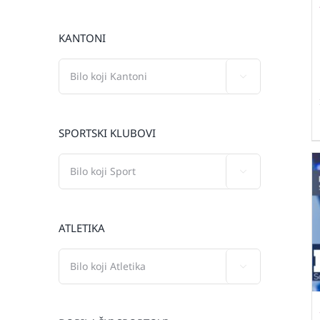
KANTONI

SPORTSKI KLUBOVI

ATLETIKA
