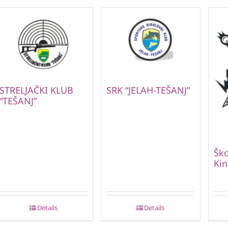
STRELJAČKI KLUB
SRK “JELAH-TEŠANJ”
“TEŠANJ”
Ško
Kin
Details
Details