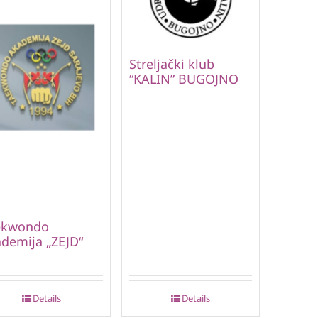
Streljački klub
“KALIN” BUGOJNO
ekwondo
demija „ZEJD“
Details
Details