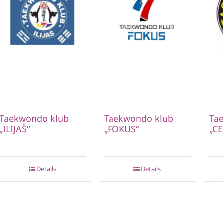
Taekwondo klub
Taekwondo klub
Ta
„ILIJAŠ“
„FOKUS“
„CE
Details
Details