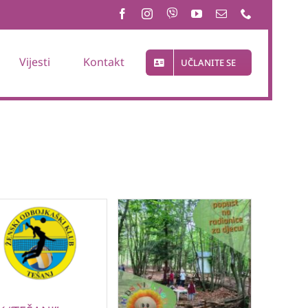
Vijesti
Kontakt
UČLANITE SE