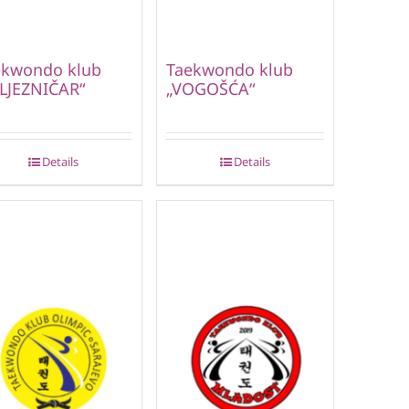
ekwondo klub
Taekwondo klub
LJEZNIČAR“
„VOGOŠĆA“
Details
Details