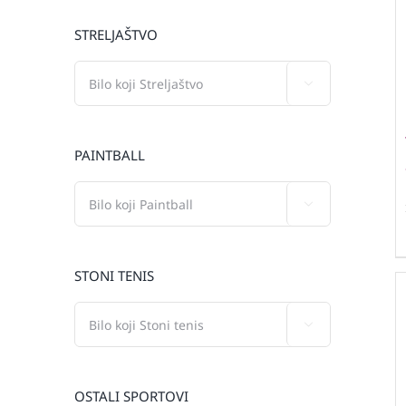
STRELJAŠTVO

PAINTBALL

STONI TENIS

OSTALI SPORTOVI