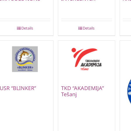
Details
Details
USR “BLINKER”
TKD “AKADEMIJA”
Tešanj