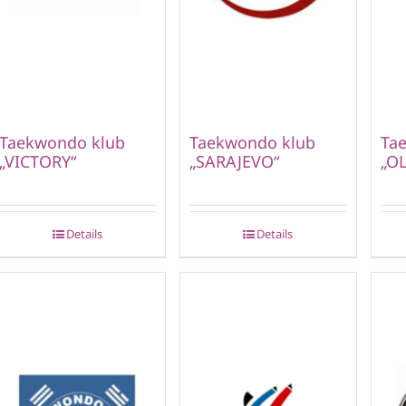
Taekwondo klub
Taekwondo klub
Ta
„VICTORY“
„SARAJEVO“
„OL
Details
Details