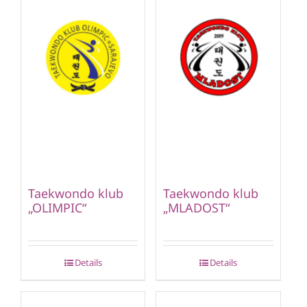
Taekwondo klub
Taekwondo klub
„OLIMPIC“
„MLADOST“
Details
Details