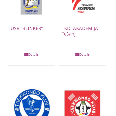
USR “BLINKER”
TKD “AKADEMIJA”
Tešanj
Details
Details