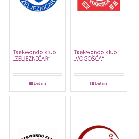
Taekwondo klub
Taekwondo klub
„ŽELJEZNIČAR“
„VOGOŠĆA“
Details
Details