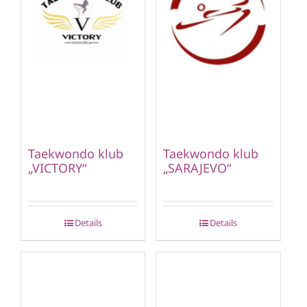
Taekwondo klub
Taekwondo klub
„VICTORY“
„SARAJEVO“
Details
Details