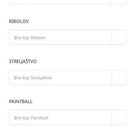
RIBOLOV

STRELJAŠTVO

PAINTBALL
