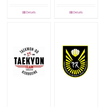
Details
Details