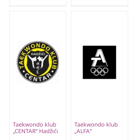
Taekwondo klub
Taekwondo klub
„CENTAR“ Hadžići
„ALFA“