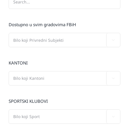
Dostupno u svim gradovima FBiH

KANTONI

SPORTSKI KLUBOVI
