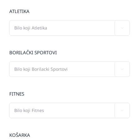
ATLETIKA

BORILAČKI SPORTOVI

FITNES

KOŠARKA