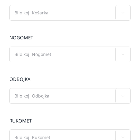

NOGOMET

ODBOJKA

RUKOMET
