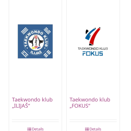
Taekwondo klub
Taekwondo klub
„ILIJAŠ“
„FOKUS“
Details
Details