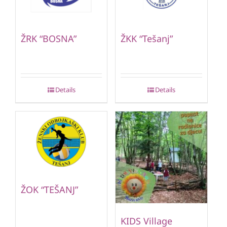
ŽRK “BOSNA”
ŽKK “Tešanj”
Details
Details
ŽOK “TEŠANJ”
KIDS Village