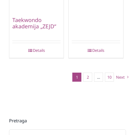
Taekwondo
akademija „ZEJD“
Details
Details
1
2
…
10
Next
Pretraga