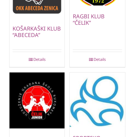
RAGBI KLUB
“ČELIK”
KOŠARKAŠKI KLUB
“ABECEDA”
Details
Details