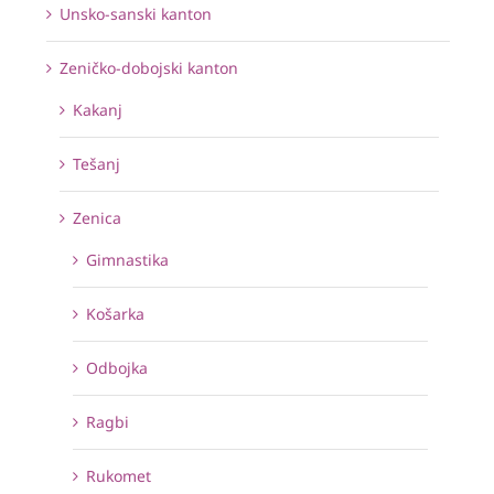
Unsko-sanski kanton
Zeničko-dobojski kanton
Kakanj
Tešanj
Zenica
Gimnastika
Košarka
Odbojka
Ragbi
Rukomet