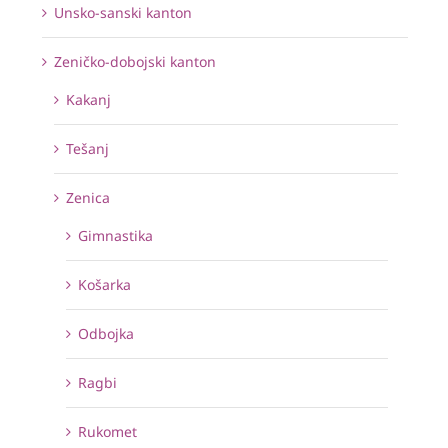
Unsko-sanski kanton
Zeničko-dobojski kanton
Kakanj
Tešanj
Zenica
Gimnastika
Košarka
Odbojka
Ragbi
Rukomet