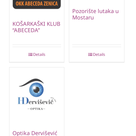
Pozorište lutaka u
Mostaru
KOŠARKAŠKI KLUB
“ABECEDA”
Details
Details
Optika Dervišević