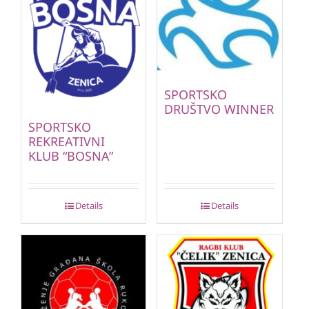
SPORTSKO
DRUŠTVO WINNER
SPORTSKO
REKREATIVNI
KLUB “BOSNA”
Details
Details