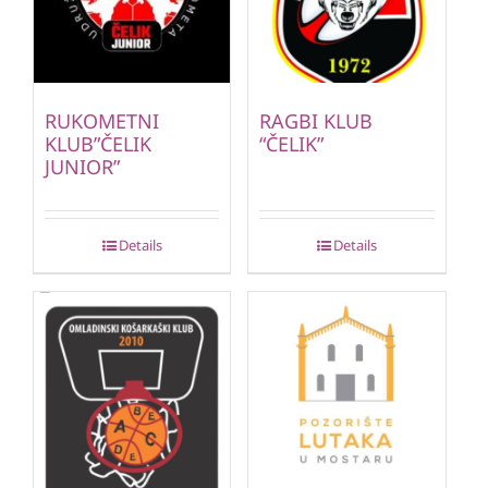
RUKOMETNI
RAGBI KLUB
KLUB”ČELIK
“ČELIK”
JUNIOR”
Details
Details