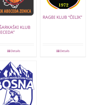
RAGBI KLUB “ČELIK”
ŠARKAŠKI KLUB
BECEDA”
Details
Details