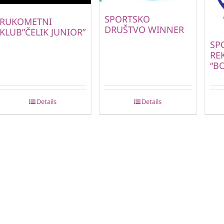
SPORTSKO
RUKOMETNI
DRUŠTVO WINNER
KLUB”ČELIK JUNIOR”
SP
RE
“B
Details
Details