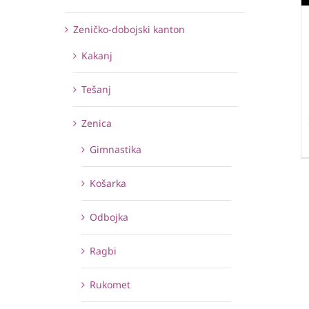
Zeničko-dobojski kanton
Kakanj
Tešanj
Zenica
Gimnastika
Košarka
Odbojka
Ragbi
Rukomet