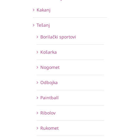
Kakanj
Tešanj
Borilački sportovi
Košarka
Nogomet
Odbojka
Paintball
Ribolov
Rukomet