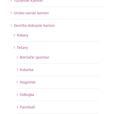
Tuzlanski Kanton
Unsko-sanski kanton
Zeničko-dobojski kanton
Kakanj
Tešanj
Borilački sportovi
Košarka
Nogomet
Odbojka
Paintball