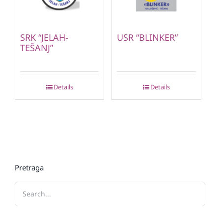
SRK “JELAH-
USR “BLINKER”
TEŠANJ”
Details
Details
Pretraga