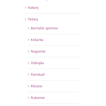
Kakanj
Tešanj
Borilački sportovi
Košarka
Nogomet
Odbojka
Paintball
Ribolov
Rukomet