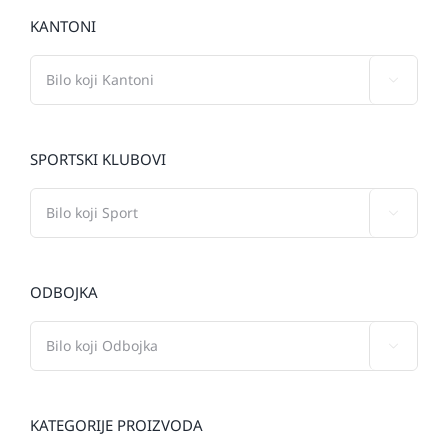
KANTONI

SPORTSKI KLUBOVI

ODBOJKA

KATEGORIJE PROIZVODA