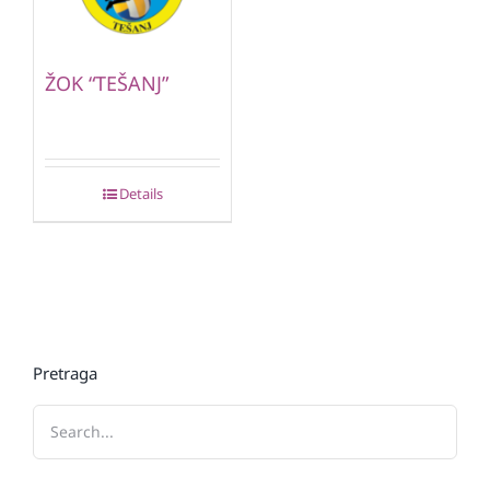
ŽOK “TEŠANJ”
Details
Pretraga