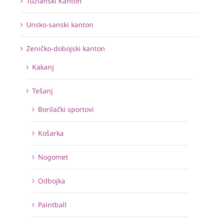
Tuzlanski Kanton
Unsko-sanski kanton
Zeničko-dobojski kanton
Kakanj
Tešanj
Borilački sportovi
Košarka
Nogomet
Odbojka
Paintball