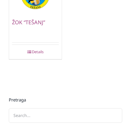
ŽOK “TEŠANJ”
Details
Pretraga