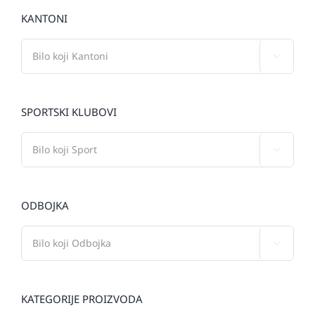
KANTONI

SPORTSKI KLUBOVI

ODBOJKA

KATEGORIJE PROIZVODA