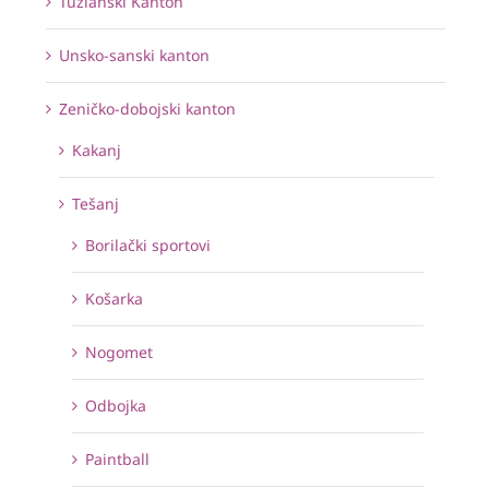
Tuzlanski Kanton
Unsko-sanski kanton
Zeničko-dobojski kanton
Kakanj
Tešanj
Borilački sportovi
Košarka
Nogomet
Odbojka
Paintball