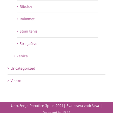
Ribolov
Rukomet
Stoni tenis
Streljaštvo
Zenica
Uncategorized
Visoko
Udruženje Porodice 3plus 2021| Sva prava zadržava |
Powered by
FMS