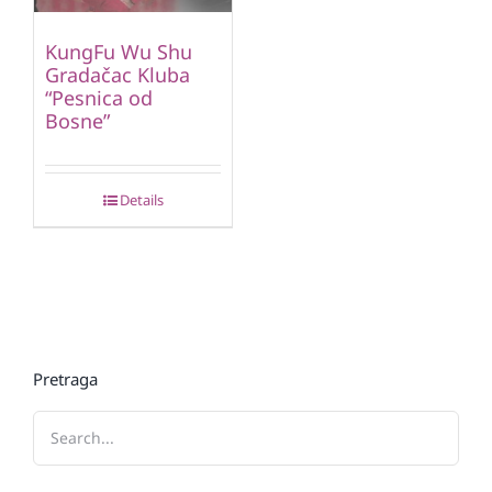
KungFu Wu Shu
Gradačac Kluba
“Pesnica od
Bosne”
Details
Pretraga