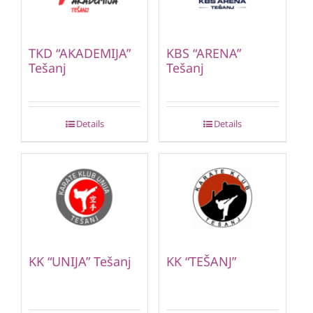
TKD “AKADEMIJA”
KBS “ARENA”
Tešanj
Tešanj
Details
Details
KK “UNIJA” Tešanj
KK “TEŠANJ”