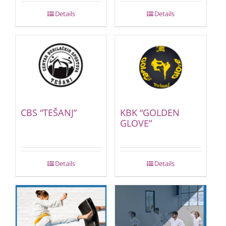
Details
Details
CBS “TEŠANJ”
KBK “GOLDEN
GLOVE”
Details
Details