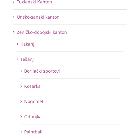
Tuzlanski Kanton
Unsko-sanski kanton
Zeničko-dobojski kanton
Kakanj
Tešanj
Borilački sportovi
Košarka
Nogomet
Odbojka
Paintball