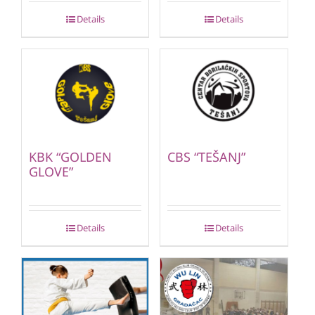
Details
Details
KBK “GOLDEN
CBS “TEŠANJ”
GLOVE”
Details
Details