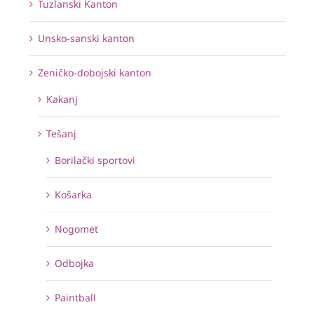
Tuzlanski Kanton
Unsko-sanski kanton
Zeničko-dobojski kanton
Kakanj
Tešanj
Borilački sportovi
Košarka
Nogomet
Odbojka
Paintball