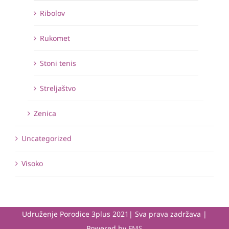
Ribolov
Rukomet
Stoni tenis
Streljaštvo
Zenica
Uncategorized
Visoko
Udruženje Porodice 3plus 2021| Sva prava zadržava |
Powered by
FMS