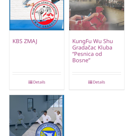
KBS ZMAJ
KungFu Wu Shu
Gradačac Kluba
“Pesnica od
Bosne”
Details
Details