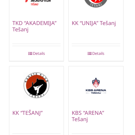
TKD “AKADEMIJA”
KK “UNIJA” Tešanj
Tešanj
Details
Details
KK “TEŠANJ”
KBS “ARENA”
Tešanj