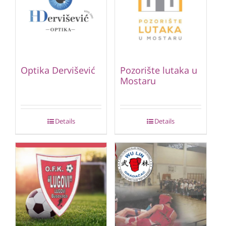
Optika Dervišević
Pozorište lutaka u
Mostaru
Details
Details