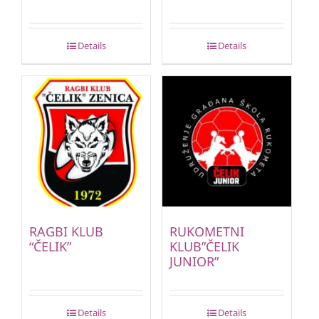
Details
Details
RAGBI KLUB
RUKOMETNI
“ČELIK”
KLUB”ČELIK
JUNIOR”
Details
Details