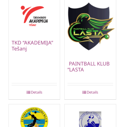
TKD “AKADEMIJA”
Tešanj
PAINTBALL KLUB
“LASTA
Details
Details