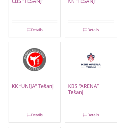
CBS “TEŠANJ”
KK “TEŠANJ”
Details
Details
KK “UNIJA” Tešanj
KBS “ARENA”
Tešanj
Details
Details