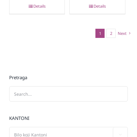
Details
Details
1
2
Next
Pretraga
KANTONI
