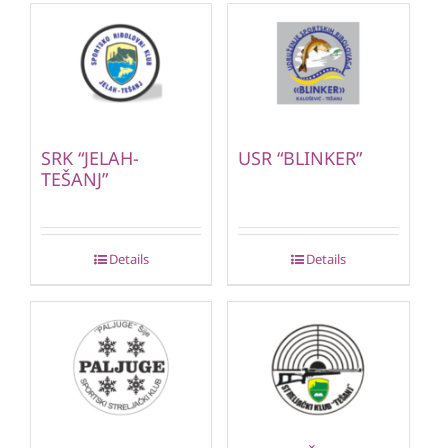
SRK “JELAH-
USR “BLINKER”
TEŠANJ”
Details
Details