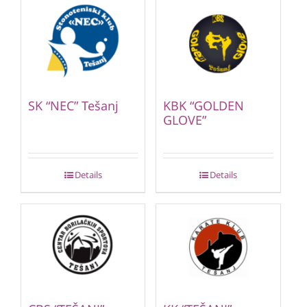
SK “NEC” Tešanj
KBK “GOLDEN
GLOVE”
Details
Details