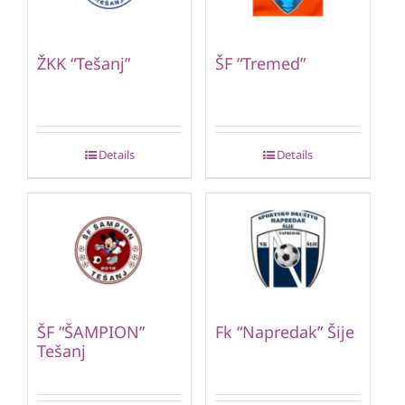
ŽKK “Tešanj”
ŠF “Tremed”
Details
Details
ŠF “ŠAMPION”
Fk “Napredak” Šije
Tešanj