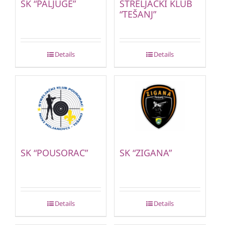
SK “PALJUGE”
STRELJAČKI KLUB
“TEŠANJ”
Details
Details
SK “POUSORAC”
SK “ZIGANA”
Details
Details