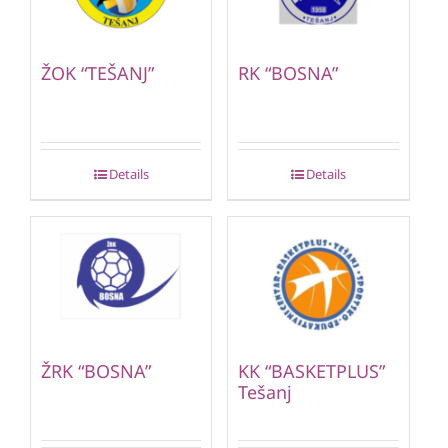
ŽOK “TEŠANJ”
RK “BOSNA”
Details
Details
ŽRK “BOSNA”
KK “BASKETPLUS”
Tešanj