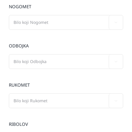
NOGOMET

ODBOJKA

RUKOMET

RIBOLOV