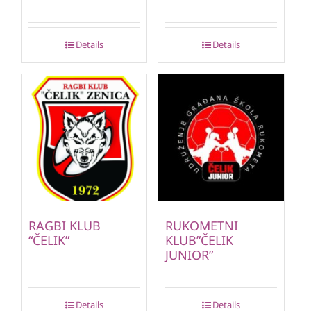
Details
Details
RAGBI KLUB
RUKOMETNI
“ČELIK”
KLUB”ČELIK
JUNIOR”
Details
Details