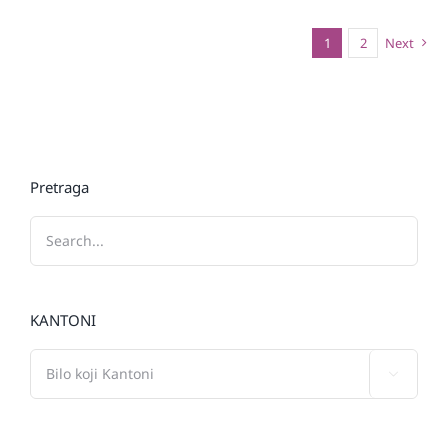
1
2
Next
Pretraga
KANTONI
