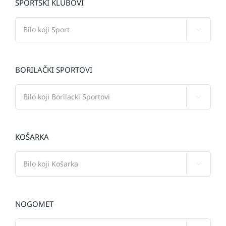
SPORTSKI KLUBOVI

BORILAČKI SPORTOVI

KOŠARKA

NOGOMET