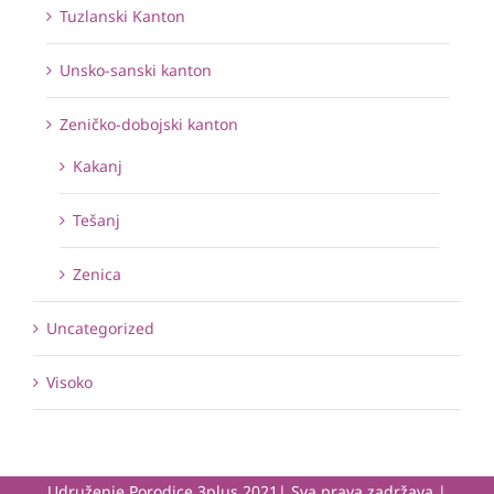
Tuzlanski Kanton
Unsko-sanski kanton
Zeničko-dobojski kanton
Kakanj
Tešanj
Zenica
Uncategorized
Visoko
Udruženje Porodice 3plus 2021| Sva prava zadržava |