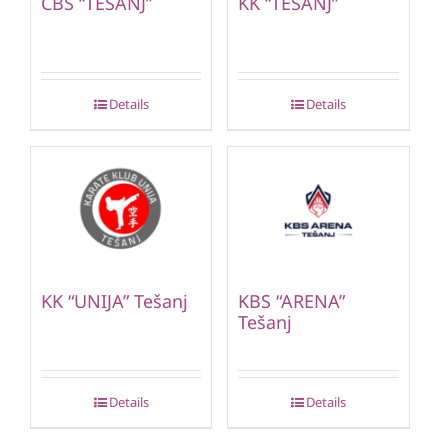
CBS “TEŠANJ”
KK “TEŠANJ”
Details
Details
KK “UNIJA” Tešanj
KBS “ARENA”
Tešanj
Details
Details