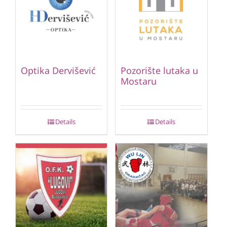
Optika Dervišević
Pozorište lutaka u
Mostaru
Details
Details