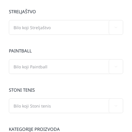
STRELJAŠTVO

PAINTBALL

STONI TENIS

KATEGORIJE PROIZVODA