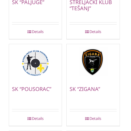
SK “PALJUGE”
STRELJAČKI KLUB
“TEŠANJ”
Details
Details
SK “POUSORAC”
SK “ZIGANA”
Details
Details