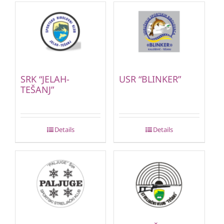
SRK “JELAH-
USR “BLINKER”
TEŠANJ”
Details
Details