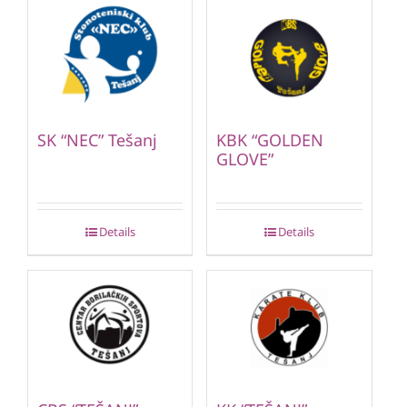
SK “NEC” Tešanj
KBK “GOLDEN
GLOVE”
Details
Details