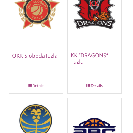
KK “DRAGONS”
OKK SlobodaTuzla
Tuzla
Details
Details