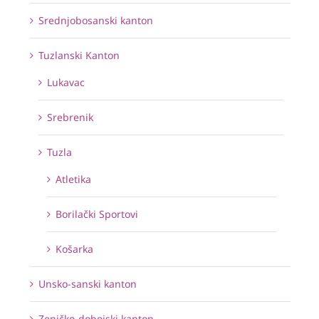
Srednjobosanski kanton
Tuzlanski Kanton
Lukavac
Srebrenik
Tuzla
Atletika
Borilački Sportovi
Košarka
Unsko-sanski kanton
Zeničko-dobojski kanton