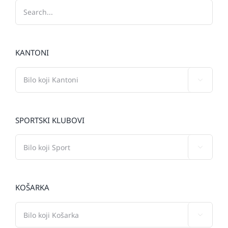
KANTONI

SPORTSKI KLUBOVI

KOŠARKA
