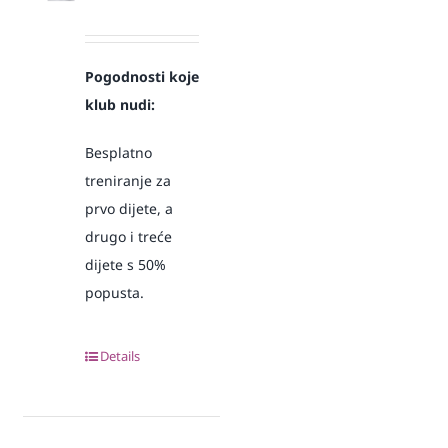
Pogodnosti koje
klub nudi:
Besplatno
treniranje za
prvo dijete, a
drugo i treće
dijete s 50%
popusta.
Details