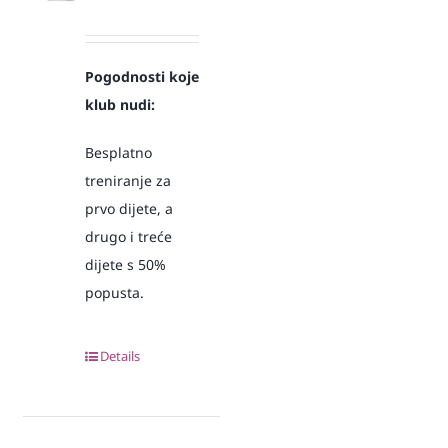
Pogodnosti koje
klub nudi:
Besplatno
treniranje za
prvo dijete, a
drugo i treće
dijete s 50%
popusta.
Details