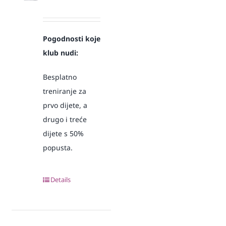
Pogodnosti koje
klub nudi:
Besplatno
treniranje za
prvo dijete, a
drugo i treće
dijete s 50%
popusta.
Details