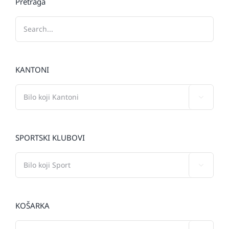
Pretraga
KANTONI

SPORTSKI KLUBOVI

KOŠARKA