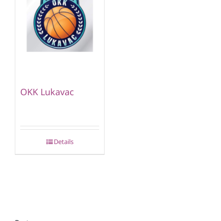
OKK Lukavac
Details