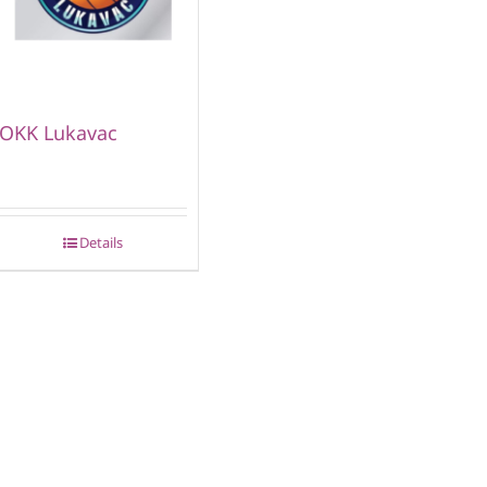
OKK Lukavac
Details