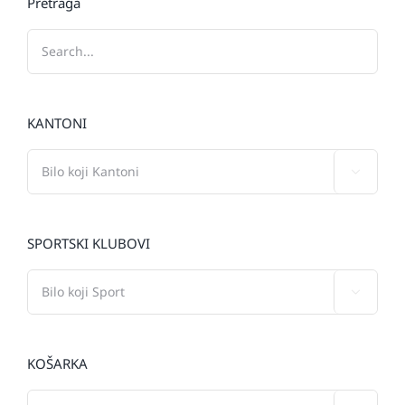
Pretraga
KANTONI

SPORTSKI KLUBOVI

KOŠARKA