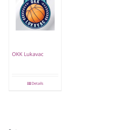
OKK Lukavac
Details