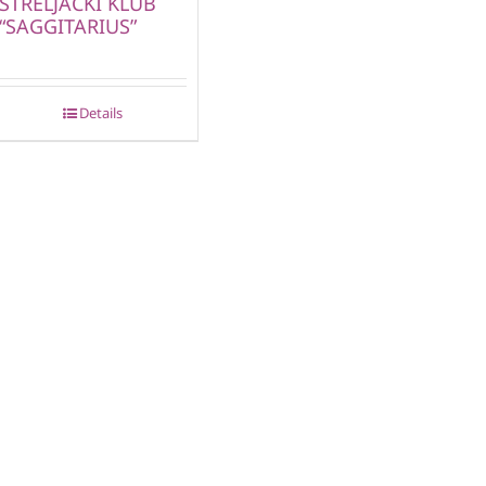
STRELJAČKI KLUB
“SAGGITARIUS”
Details