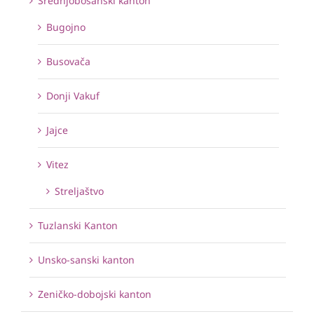
Srednjobosanski kanton
Bugojno
Busovača
Donji Vakuf
Jajce
Vitez
Streljaštvo
Tuzlanski Kanton
Unsko-sanski kanton
Zeničko-dobojski kanton