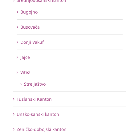
Srednjobosanski kanton
Bugojno
Busovača
Donji Vakuf
Jajce
Vitez
Streljaštvo
Tuzlanski Kanton
Unsko-sanski kanton
Zeničko-dobojski kanton