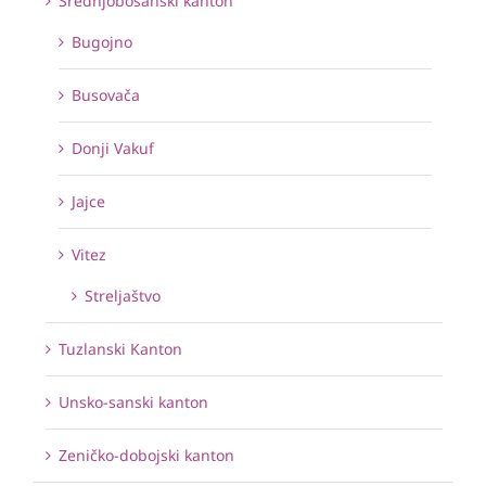
Srednjobosanski kanton
Bugojno
Busovača
Donji Vakuf
Jajce
Vitez
Streljaštvo
Tuzlanski Kanton
Unsko-sanski kanton
Zeničko-dobojski kanton