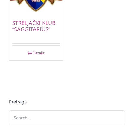
STRELJAČKI KLUB
“SAGGITARIUS”
Details
Pretraga