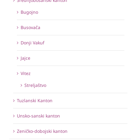
Srednjobosanski kanton
Bugojno
Busovača
Donji Vakuf
Jajce
Vitez
Streljaštvo
Tuzlanski Kanton
Unsko-sanski kanton
Zeničko-dobojski kanton