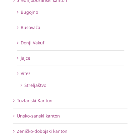
Srednjobosanski kanton
Bugojno
Busovača
Donji Vakuf
Jajce
Vitez
Streljaštvo
Tuzlanski Kanton
Unsko-sanski kanton
Zeničko-dobojski kanton