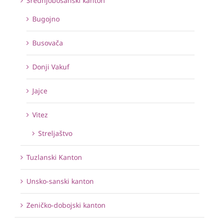
Srednjobosanski kanton
Bugojno
Busovača
Donji Vakuf
Jajce
Vitez
Streljaštvo
Tuzlanski Kanton
Unsko-sanski kanton
Zeničko-dobojski kanton