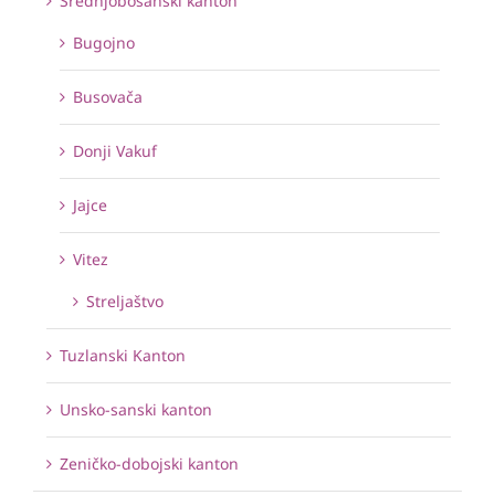
Srednjobosanski kanton
Bugojno
Busovača
Donji Vakuf
Jajce
Vitez
Streljaštvo
Tuzlanski Kanton
Unsko-sanski kanton
Zeničko-dobojski kanton