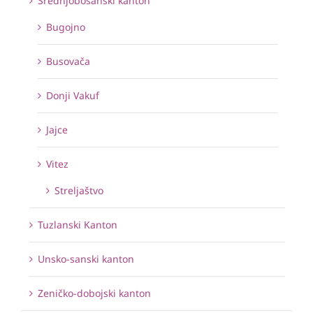
Srednjobosanski kanton
Bugojno
Busovača
Donji Vakuf
Jajce
Vitez
Streljaštvo
Tuzlanski Kanton
Unsko-sanski kanton
Zeničko-dobojski kanton